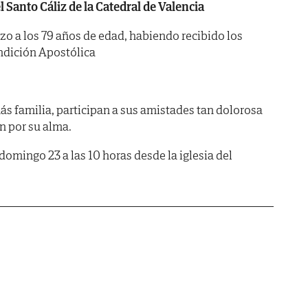
l Santo Cáliz de la Catedral de Valencia
rzo a los 79 años de edad, habiendo recibido los
ndición Apostólica
más familia, participan a sus amistades tan dolorosa
n por su alma.
 domingo 23 a las 10 horas desde la iglesia del