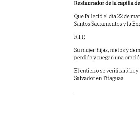
Restaurador de la capilla de
Que falleció el día 22 de ma
Santos Sacramentos y la Be
R.I.P.
Su mujer, hijas, nietos y de
pérdida y ruegan una oració
El entierro se verificará hoy
Salvador en Titaguas.