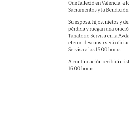
Que falleció en Valencia, a 
Sacramentos y la Bendición
Su esposa, hijos, nietos y d
pérdida y ruegan una oración
Tanatorio Servisa en la Avda
eterno descanso será oficiad
Servisa a las 15.00 horas.
A continuación recibirá cris
16.00 horas.