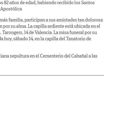
los 82 años de edad, habiendo recibido los Santos
 Apostólica
emás familia, participan a sus amistades tan dolorosa
 por su alma. La capilla ardiente está ubicada en el
. Tarongers, 14 de Valencia. La misa funeral por su
a hoy, sábado 14, en la capilla del Tanatorio de
tiana sepultura en el Cementerio del Cabañal a las