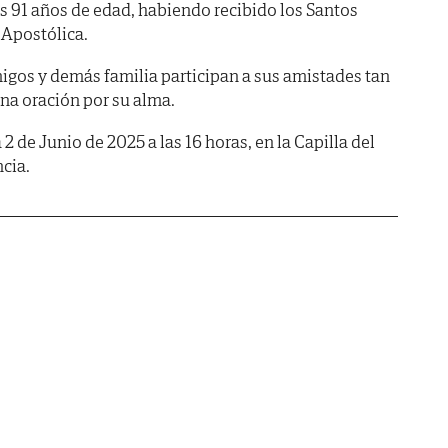
os 91 años de edad, habiendo recibido los Santos
 Apostólica.
amigos y demás familia participan a sus amistades tan
na oración por su alma.
a 2 de Junio de 2025 a las 16 horas, en la Capilla del
cia.