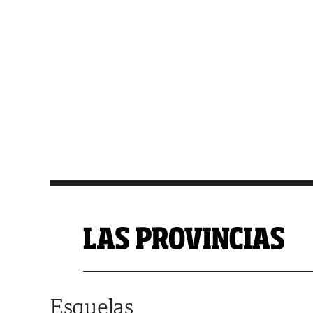
Saltar al contenido
Esquelas