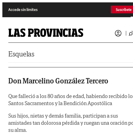
Saltar al contenido
Accede sin límites
Suscríbete
Esquelas
Don Marcelino González Tercero
Que falleció a los 80 años de edad, habiendo recibido lo
Santos Sacramentos y la Bendición Apostólica
Sus hijos, nietas y demás familia, participan a sus
amistades tan dolorosa pérdida y ruegan una oración p
su alma.