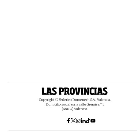
Copyright © Federico Domenech S.A., Valencia.
Domicilio social en la calle Gremis nº 1
(46014) Valencia.