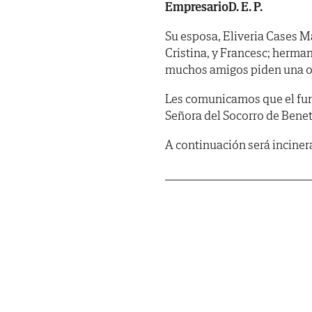
EmpresarioD. E. P.
Su esposa, Eliveria Cases Mar
Cristina, y Francesc; herma
muchos amigos piden una or
Les comunicamos que el fune
Señora del Socorro de Benetú
A continuación será inciner