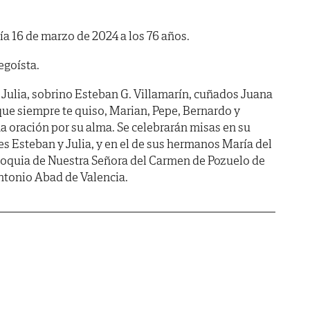
día 16 de marzo de 2024 a los 76 años.
egoísta.
Julia, sobrino Esteban G. Villamarín, cuñados Juana
que siempre te quiso, Marian, Pepe, Bernardo y
 oración por su alma. Se celebrarán misas en su
es Esteban y Julia, y en el de sus hermanos María del
roquia de Nuestra Señora del Carmen de Pozuelo de
ntonio Abad de Valencia.