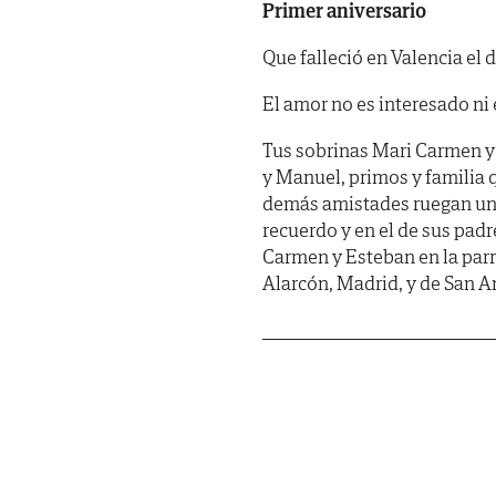
Primer aniversario
Que falleció en Valencia el 
El amor no es interesado ni 
Tus sobrinas Mari Carmen y 
y Manuel, primos y familia 
demás amistades ruegan una
recuerdo y en el de sus padr
Carmen y Esteban en la par
Alarcón, Madrid, y de San A