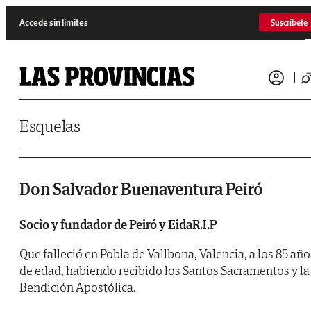
Saltar al contenido
Accede sin límites
Suscríbete
Esquelas
Don Salvador Buenaventura Peiró
Socio y fundador de Peiró y EidaR.I.P
Que falleció en Pobla de Vallbona, Valencia, a los 85 año
de edad, habiendo recibido los Santos Sacramentos y la
Bendición Apostólica.