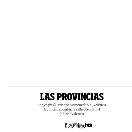
Copyright © Federico Domenech S.A., Valencia.
Domicilio social en la calle Gremis nº 1
(46014) Valencia.