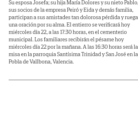
Su esposa Josefa; su hija María Dolores y su nieto Pablo
sus socios de la empresa Peiró y Eida y demás familia,
participan a sus amistades tan dolorosa pérdida y rueg
una oración por su alma. El entierro se verificará hoy
miércoles día 22, a las 17:30 horas, en el cementerio
municipal. Los familiares recibirán el pésame hoy
miércoles día 22 por la mañana. A las 16:30 horas será la
misa en la parroquia Santísima Trinidad y San José en la
Pobla de Vallbona, Valencia.