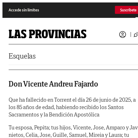
Saltar al contenido
Accede sin límites
Suscríbete
Esquelas
Don Vicente Andreu Fajardo
Que ha fallecido en Torrent el día 26 de junio de 2025, a
los 85 años de edad, habiendo recibido los Santos
Sacramentos y la Bendición Apostólica
Tu esposa, Pepita; tus hijos, Vicente, Jose, Amparo y Jav
nietos, Celia, Jose, Guille, Samuel, Mireia y Laura; tu