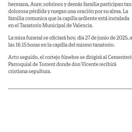
hermana, Aure; sobrinos y demás familia participan tan
dolorosa pérdida y ruegan una oración por su alma. La
familia comunica que la capilla ardiente está instalada
en el Tanatorio Municipal de Valencia.
La misa funeral se oficiará hoy, día 27 de junio de 2025, 
las 16.15 horas en la capilla del mismo tanatorio.
Acto seguido, el cortejo fúnebre se dirigirá al Cementer
Parroquial de Torrent donde don Vicente recibirá
cristiana sepultura.