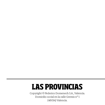
Copyright © Federico Domenech S.A., Valencia.
Domicilio social en la calle Gremis nº 1
(46014) Valencia.