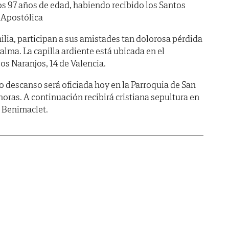
los 97 años de edad, habiendo recibido los Santos
 Apostólica
ilia, participan a sus amistades tan dolorosa pérdida
alma. La capilla ardiente está ubicada en el
los Naranjos, 14 de Valencia.
o descanso será oficiada hoy en la Parroquia de San
 horas. A continuación recibirá cristiana sepultura en
e Benimaclet.