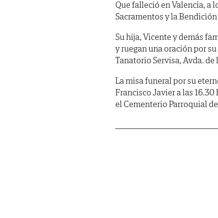
Que falleció en Valencia, a 
Sacramentos y la Bendición
Su hija, Vicente y demás fam
y ruegan una oración por su 
Tanatorio Servisa, Avda. de 
La misa funeral por su etern
Francisco Javier a las 16.30
el Cementerio Parroquial d