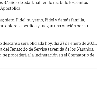
los 87 años de edad, habiendo recibido los Santos
 Apostólica.
na; nieto, Fidel; su yerno, Fidel y demás familia,
tan dolorosa pérdida y ruegan una oración por su
o descanso será oficiada hoy, día 27 de enero de 2021,
lla del Tanatorio de Servisa (avenida de los Naranjos,
n, se procederá a la incineración en el Crematorio de