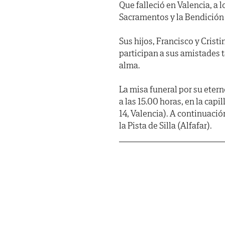
Que falleció en Valencia, a 
Sacramentos y la Bendición
Sus hijos, Francisco y Cristi
participan a sus amistades 
alma.
La misa funeral por su etern
a las 15.00 horas, en la capi
14, Valencia). A continuació
la Pista de Silla (Alfafar).