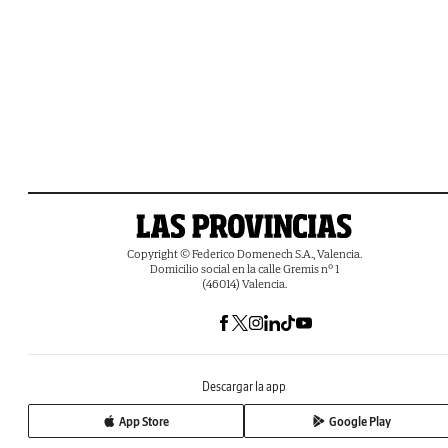
Copyright © Federico Domenech S.A., Valencia.
Domicilio social en la calle Gremis nº 1
(46014) Valencia.
Descargar la app
App Store
Google Play