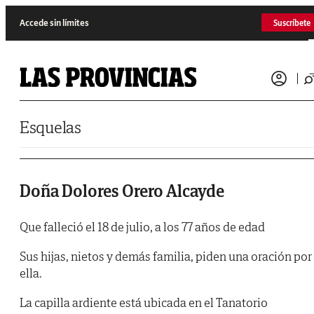
Saltar al contenido
Accede sin límites
Suscríbete
Esquelas
Doña Dolores Orero Alcayde
Que falleció el 18 de julio, a los 77 años de edad
Sus hijas, nietos y demás familia, piden una oración por
ella.
La capilla ardiente está ubicada en el Tanatorio