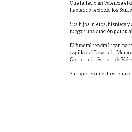
Que falleció en Valencia el 
habiendo recibido los Santo
Sus hijos, nietos, biznieta 
ruegan una oración por su a
El funeral tendrá lugar maña
capilla del Tanatorio Mémor
Crematorio General de Vale
Siempre en nuestros corazo