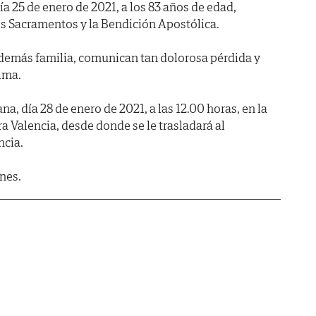
día 25 de enero de 2021, a los 83 años de edad,
s Sacramentos y la Bendición Apostólica.
y demás familia, comunican tan dolorosa pérdida y
lma.
na, día 28 de enero de 2021, a las 12.00 horas, en la
a Valencia, desde donde se le trasladará al
ncia.
nes.