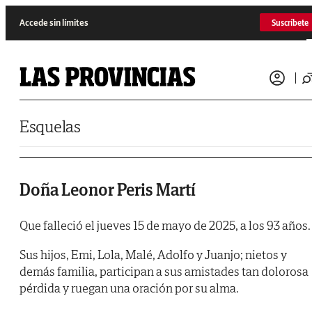
Saltar al contenido
Accede sin límites
Suscríbete
Esquelas
Doña Leonor Peris Martí
Que falleció el jueves 15 de mayo de 2025, a los 93 años.
Sus hijos, Emi, Lola, Malé, Adolfo y Juanjo; nietos y
demás familia, participan a sus amistades tan dolorosa
pérdida y ruegan una oración por su alma.