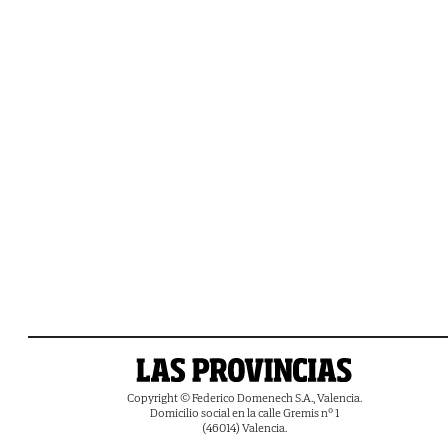
Copyright © Federico Domenech S.A., Valencia.
Domicilio social en la calle Gremis nº 1
(46014) Valencia.