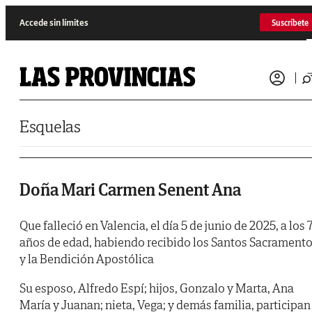
Saltar al contenido
Accede sin límites
Suscríbete
Esquelas
Doña Mari Carmen Senent Ana
Que falleció en Valencia, el día 5 de junio de 2025, a los 
años de edad, habiendo recibido los Santos Sacrament
y la Bendición Apostólica
Su esposo, Alfredo Espí; hijos, Gonzalo y Marta, Ana
María y Juanan; nieta, Vega; y demás familia, participan