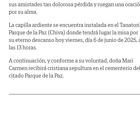
sus amistades tan dolorosa pérdida y ruegan una oraci
por su alma.
La capilla ardiente se encuentra instalada en el Tanator
Parque de la Paz (Chiva) donde tendrá lugar la misa por
su eterno descanso hoy viernes, día 6 de junio de 2025, 
las 13 horas.
A continuación, y conforme a su voluntad, doña Mari
Carmen recibirá cristiana sepultura en el cementerio de
citado Parque de la Paz.