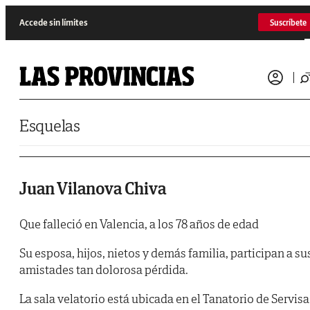
Saltar al contenido
Accede sin límites
Suscríbete
Esquelas
Juan Vilanova Chiva
Que falleció en Valencia, a los 78 años de edad
Su esposa, hijos, nietos y demás familia, participan a su
amistades tan dolorosa pérdida.
La sala velatorio está ubicada en el Tanatorio de Servisa