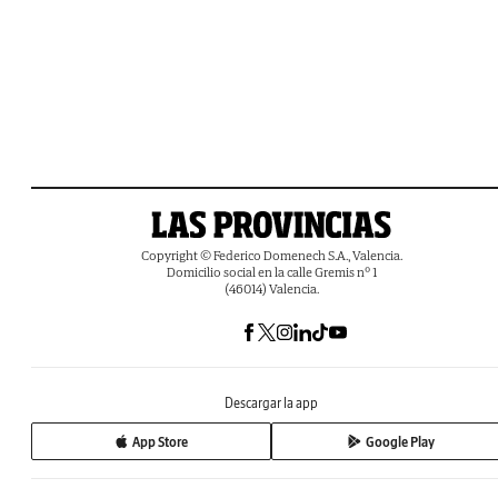
Copyright © Federico Domenech S.A., Valencia.
Domicilio social en la calle Gremis nº 1
(46014) Valencia.
Descargar la app
App Store
Google Play