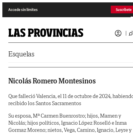
Saltar al contenido
Accede sin límites
Suscríbete
Esquelas
Nicolás Romero Montesinos
Que falleció Valencia, el 11 de octubre de 2024, habiend
recibido los Santos Sacramentos
Su esposa, Mª Carmen Buenrostro; hijos, Mamen y
Nicolás; hijos políticos, Ignacio López Roselló e Inma
Gormaz Moreno; nietos, Vega, Camino, Ignacio, Leyre y