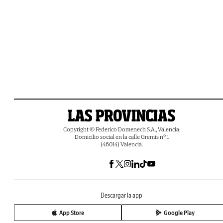
Copyright © Federico Domenech S.A., Valencia.
Domicilio social en la calle Gremis nº 1
(46014) Valencia.
Descargar la app
App Store
Google Play